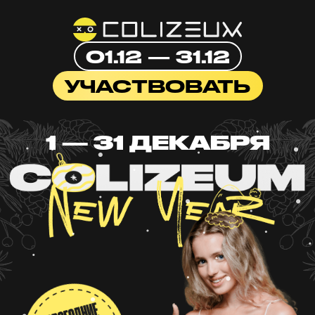
01.12 — 31.12
УЧАСТВОВАТЬ
1 — 31 ДЕКАБРЯ