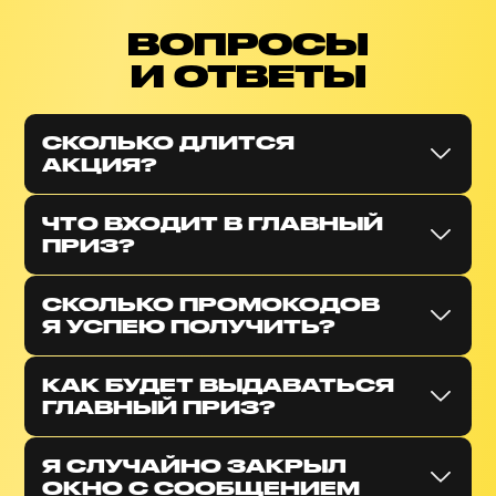
ВОПРОСЫ
И ОТВЕТЫ
СКОЛЬКО ДЛИТСЯ
АКЦИЯ?
С 1.12.2024 по 31.12.2024
ЧТО ВХОДИТ В ГЛАВНЫЙ
включительно.
ПРИЗ?
Билеты на концерт Big Baby
СКОЛЬКО ПРОМОКОДОВ
Tape вместе с Meet & Greet.
Я УСПЕЮ ПОЛУЧИТЬ?
Количество неограничено. Ты
КАК БУДЕТ ВЫДАВАТЬСЯ
получишь промокод за каждое
ГЛАВНЫЙ ПРИЗ?
пополнение игрового баланса.
После активации промокода ты
Я СЛУЧАЙНО ЗАКРЫЛ
увидишь соответствующую
ОКНО С СООБЩЕНИЕМ